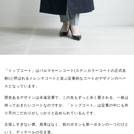
「トップコート」はバルマカーンコート(ステンカラーコートの正式名
称)と呼ばれるトレンチコートと並ぶ定番的なコートがデザインのベー
スとなっています。
歴史あるデザインは永遠定番で、この先もずっと永く愛される、一枚は
持っておきたいコートなのですが、「トップコート」は定番の中にも作
り手のこだわりがしっかりと込められているんです。
主張しすぎない襟。肩章はなく、前のボタンも第一ボタンの一つだけと
いう、ディテールの引き算。