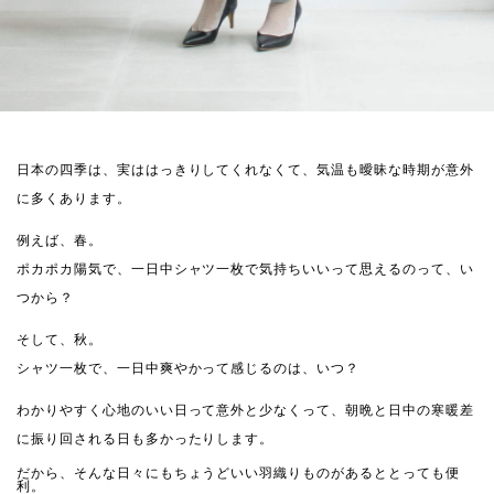
日本の四季は、実ははっきりしてくれなくて、気温も曖昧な時期が意外
に多くあります。
例えば、春。
ポカポカ陽気で、一日中シャツ一枚で気持ちいいって思えるのって、い
つから？
そして、秋。
シャツ一枚で、一日中爽やかって感じるのは、いつ？
わかりやすく心地のいい日って意外と少なくって、朝晩と日中の寒暖差
に振り回される日も多かったりします。
だから、そんな日々にもちょうどいい羽織りものがあるととっても便
利。