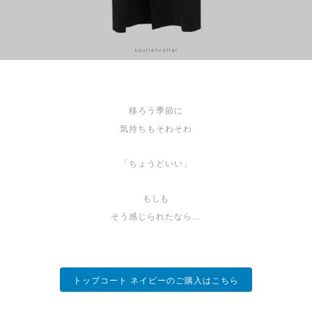
移ろう季節に
気持ちもそわそわ
「ちょうどいい」
もしも
そう感じられたなら…
トップコート ネイビーのご購入はこちら