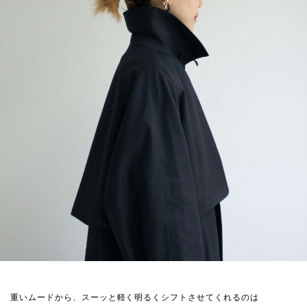
重いムードから、スーッと軽く明るくシフトさせてくれるのは