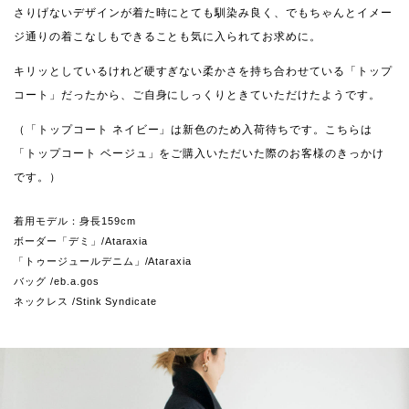
さりげないデザインが着た時にとても馴染み良く、でもちゃんとイメー
ジ通りの着こなしもできることも気に入られてお求めに。
キリッとしているけれど硬すぎない柔かさを持ち合わせている「トップ
コート」だったから、ご自身にしっくりときていただけたようです。
（「トップコート ネイビー」は新色のため入荷待ちです。こちらは
「トップコート ベージュ」をご購入いただいた際のお客様のきっかけ
です。）
着用モデル：身長159cm
ボーダー「デミ」/Ataraxia
「トゥージュールデニム」/Ataraxia
バッグ /eb.a.gos
ネックレス /Stink Syndicate