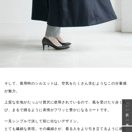
そして、着用時のシルエットは、空気をたくさん含むようなこの分量感
が魅力。
上質な生地がたっぷり贅沢に使用されているので、風を受けたり歩くた
「いい年齢 いい洋服」
び、まるで踊るように表情がフワッと豊かになるコートです。
一見シンプルで決して前に出ないデザイン。
とても繊細な表現。その繊細さが、着る人をより引き立てるように感じ