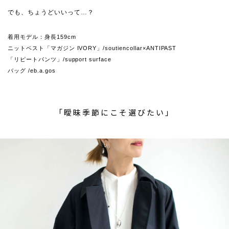
でも、ちょうどいいって…？
着用モデル：身長159cm
ニットベスト「マガジン IVORY」/soutiencollar×ANTIPAST
「リピートパンツ」/support surface
バッグ /eb.a.gos
「曖昧季節にこそ選びたい」