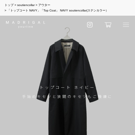
トップ
soutiencollar
アウター
「トップコート NAVY」「Top Coat」 NAVY soutiencollar(ステンカラー）
トップコート ネイビー
手始めキセツと狭間のキセツもご機嫌に