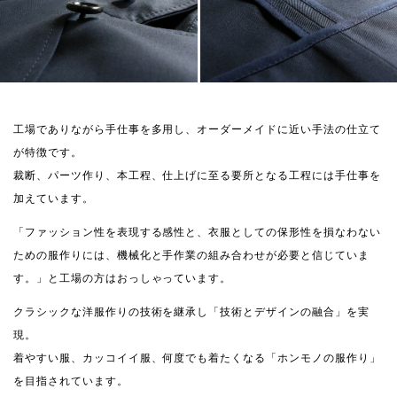
工場でありながら手仕事を多用し、オーダーメイドに近い手法の仕立て
が特徴です。
裁断、パーツ作り、本工程、仕上げに至る要所となる工程には手仕事を
加えています。
「ファッション性を表現する感性と、衣服としての保形性を損なわない
ための服作りには、機械化と手作業の組み合わせが必要と信じていま
す。」と工場の方はおっしゃっています。
クラシックな洋服作りの技術を継承し「技術とデザインの融合」を実
現。
着やすい服、カッコイイ服、何度でも着たくなる「ホンモノの服作り」
を目指されています。