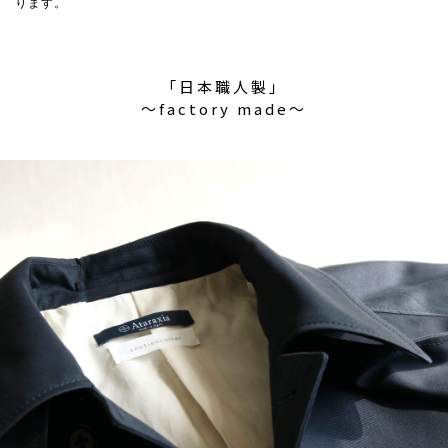
ります。
「日本職人製」
〜factory made〜