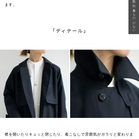
急に秋、着るものがない
ます。
「ディテール」
襟を開いたりキュッと閉じたり、着こなしで雰囲気がガラリと変わりま