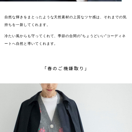
自然な輝きをまとったような天然素材の上質なツヤ感は、それまでの気
持ちを一新してくれます。
冷たい風からも守ってくれて、季節の合間の”ちょうどいい”コーディネ
ートへ自然と導いてくれます。
「春のご機嫌取り」