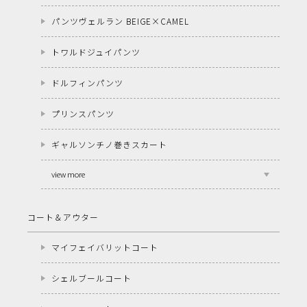
パンツヴェルラン BEIGE×CAMEL
トワルドジュイパンツ
ドルフィンパンツ
プリンスパンツ
ギャルソンチノ巻きスカート
view more
コート＆アウター
マイフェイバリットコート
シェルブールコート