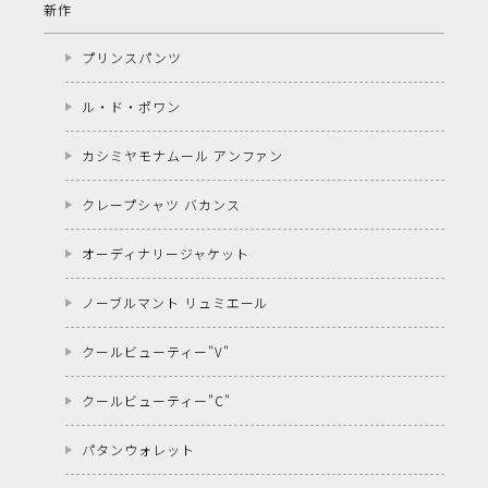
新作
プリンスパンツ
ル・ド・ポワン
カシミヤモナムール アンファン
クレープシャツ バカンス
オーディナリージャケット
ノーブルマント リュミエール
クールビューティー"V"
クールビューティー"C"
パタンウォレット