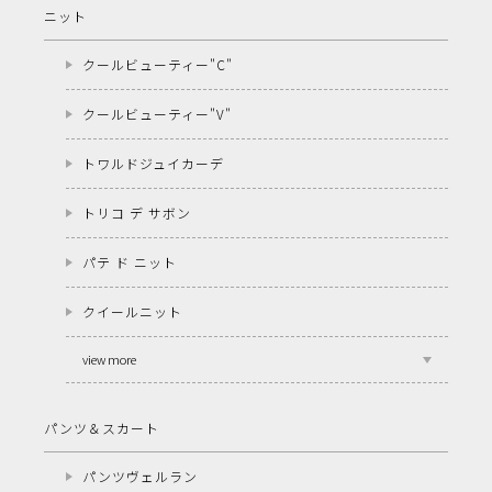
ニット
クールビューティー"C"
クールビューティー"V"
トワルドジュイカーデ
トリコ デ サボン
パテ ド ニット
クイールニット
view more
パンツ＆スカート
パンツヴェルラン