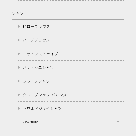
シャツ
ピローブラウス
ハーブブラウス
コットンストライプ
パティシエシャツ
クレープシャツ
クレープシャツ バカンス
トワルドジュイシャツ
view more