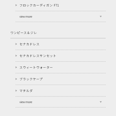
フロックカーディガン F71
view more
ワンピース＆ジレ
セナカドレス
セナカドレスサンセット
スウィートウォーター
ブラックケープ
マチルダ
view more