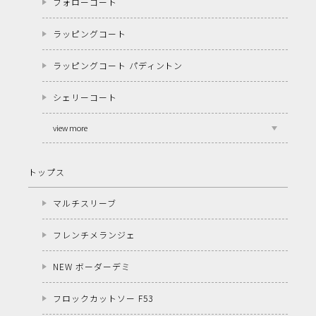
フォローコート
ラッピングコート
ラッピングコート パディントン
シェリーコート
view more
トップス
マルチスリーブ
フレンチメランジェ
NEW ボーダーデミ
フロックカットソー F53