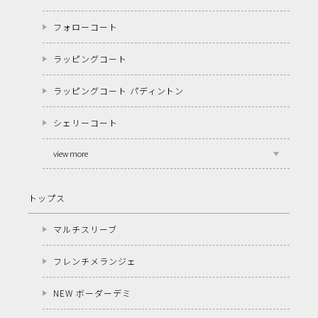
フォローコート
ラッピングコート
ラッピングコート パディントン
シェリーコート
view more
トップス
マルチスリーブ
フレンチメランジェ
NEW ボーダーデミ