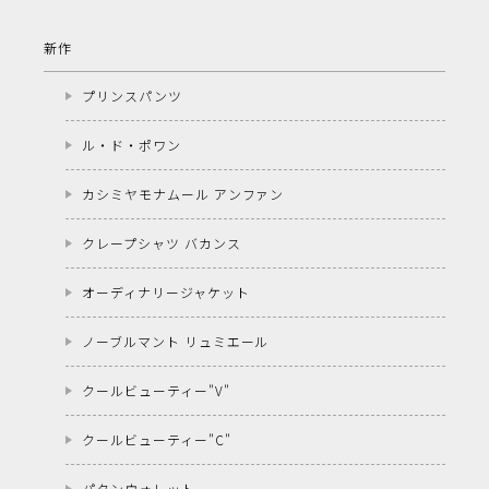
新作
プリンスパンツ
ル・ド・ポワン
カシミヤモナムール アンファン
クレープシャツ バカンス
オーディナリージャケット
ノーブルマント リュミエール
クールビューティー"V"
クールビューティー"C"
パタンウォレット