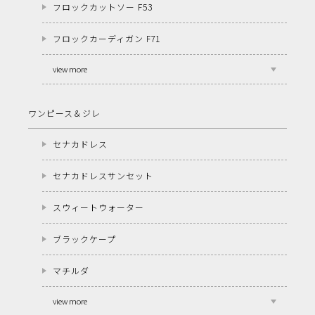
フロックカットソー F53
フロックカーディガン F71
view more
ワンピース＆ジレ
セナカドレス
セナカドレスサンセット
スウィートウォーター
ブラックケープ
マチルダ
view more