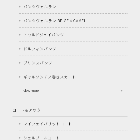
パンツヴェルラン
パンツヴェルラン BEIGE×CAMEL
トワルドジュイパンツ
ドルフィンパンツ
プリンスパンツ
ギャルソンチノ巻きスカート
view more
コート＆アウター
マイフェイバリットコート
シェルブールコート