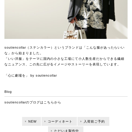
soutiencollar（ステンカラー）というブランドは「こんな服があったらいい
な」から始まりました。
「いい洋服」をテーマに国内の小さな工場にて小人数生産だからできる繊細
なニュアンス、この先に広がるイメージやストーリーを表現しています。
「心に劇場を」 by soutiencollar
Blog
soutiencollarのブログは
こちらから
NEW
コーディネート
入荷前ご予約
ただいま製作中