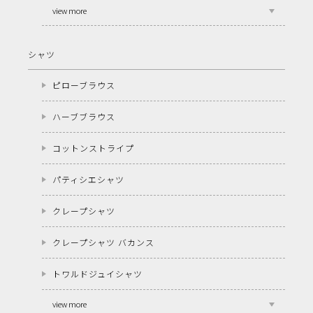
view more
シャツ
ピローブラウス
ハーブブラウス
コットンストライプ
パティシエシャツ
クレープシャツ
クレープシャツ バカンス
トワルドジュイシャツ
view more