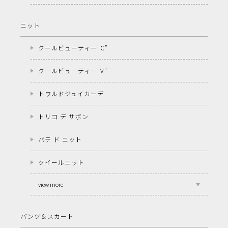
ニット
クールビューティー"C"
クールビューティー"V"
トワルドジュイカーデ
トリコ デ サボン
パテ ド ニット
クイールニット
view more
パンツ＆スカート