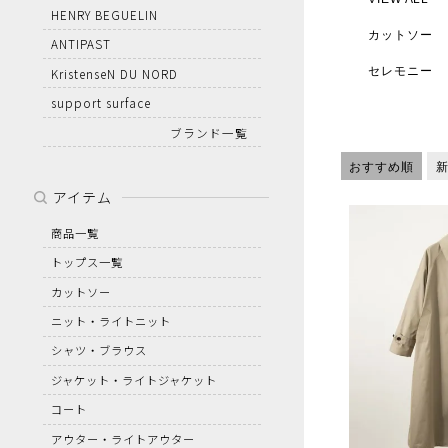
HENRY BEGUELIN
カットソー
ANTIPAST
セレモニー
KristenseN DU NORD
support surface
ブランド一覧
おすすめ順
アイテム
商品一覧
トップス一覧
カットソー
ニット・ライトニット
シャツ・ブラウス
ジャケット・ライトジャケット
コート
アウター・ライトアウター