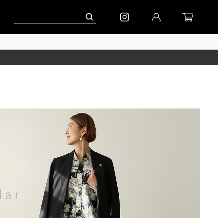
ーン」
到着｜2026AW「シフォンニット」
到着｜2026AW「マガジン」