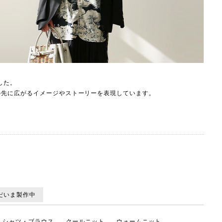
した。
の先に広がるイメージやストーリーを表現しています。
だいま製作中
シャツ・ブラウス
クールニット
ウォームニット