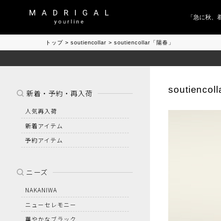
「急に秋、着る
トップ
soutiencollar
soutiencollar「陽春」
soutiencoll
新着・予約・再入荷
人気再入荷
新着アイテム
予約アイテム
ニーズ
NAKANIWA
ニューセレモニー
華やかなブラック