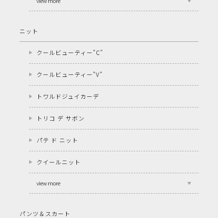
view more
ニット
クールビューティー"C"
クールビューティー"V"
トワルドジュイカーデ
トリコ デ サボン
パテ ド ニット
クイールニット
view more
パンツ＆スカート