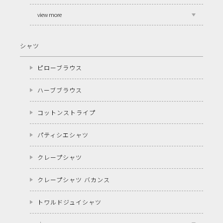
view more
シャツ
ピローブラウス
ハーブブラウス
コットンストライプ
パティシエシャツ
クレープシャツ
クレープシャツ バカンス
トワルドジュイシャツ