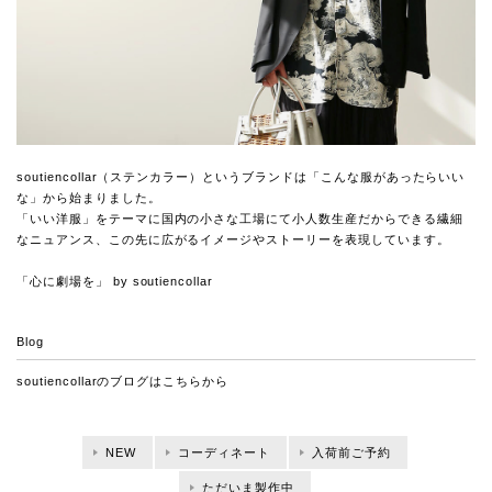
soutiencollar（ステンカラー）というブランドは「こんな服があったらいい
な」から始まりました。
「いい洋服」をテーマに国内の小さな工場にて小人数生産だからできる繊細
なニュアンス、この先に広がるイメージやストーリーを表現しています。
「心に劇場を」 by soutiencollar
Blog
soutiencollarのブログは
こちらから
NEW
コーディネート
入荷前ご予約
ただいま製作中