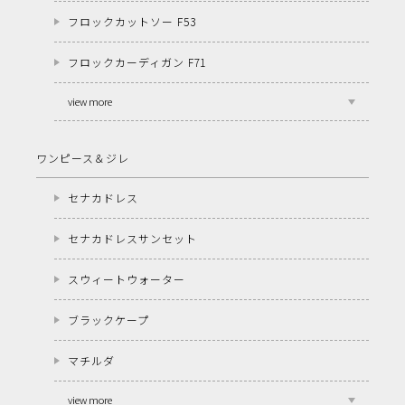
フロックカットソー F53
フロックカーディガン F71
view more
ワンピース＆ジレ
セナカドレス
セナカドレスサンセット
スウィートウォーター
ブラックケープ
マチルダ
view more