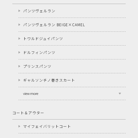
パンツヴェルラン
パンツヴェルラン BEIGE×CAMEL
トワルドジュイパンツ
ドルフィンパンツ
プリンスパンツ
ギャルソンチノ巻きスカート
view more
コート＆アウター
マイフェイバリットコート