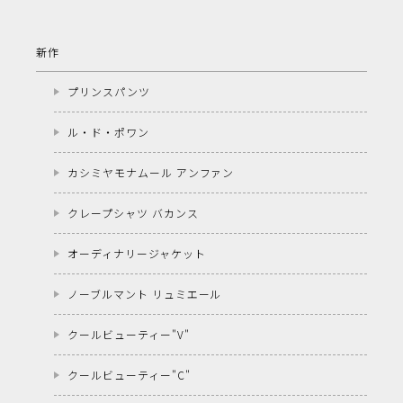
新作
プリンスパンツ
ル・ド・ポワン
カシミヤモナムール アンファン
クレープシャツ バカンス
オーディナリージャケット
ノーブルマント リュミエール
クールビューティー"V"
クールビューティー"C"